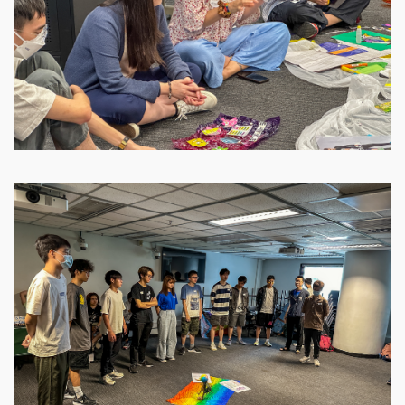
Image