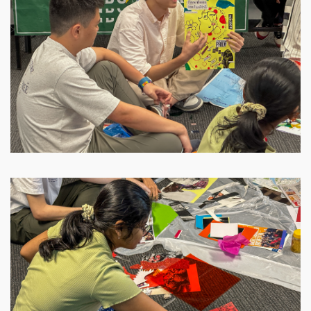
Image