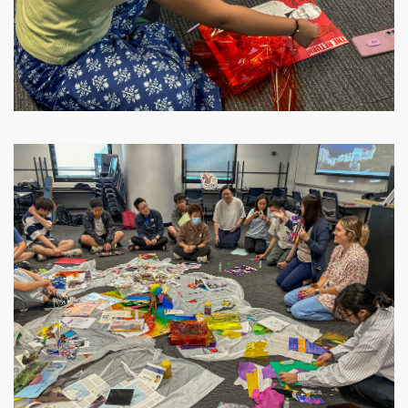
Image