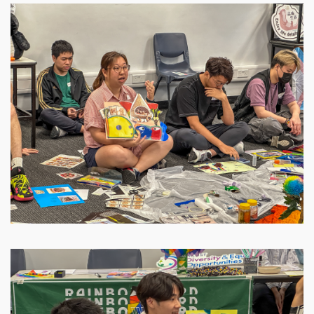
Image
Image