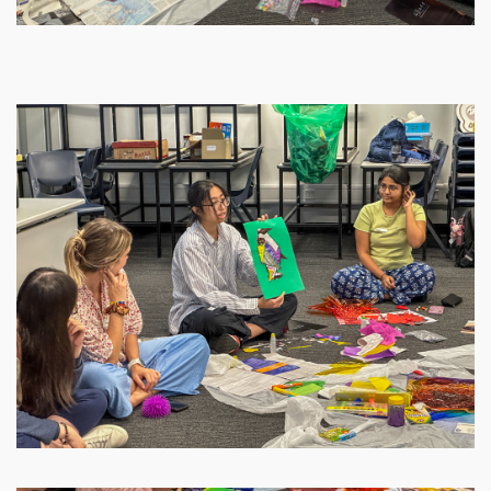
Image