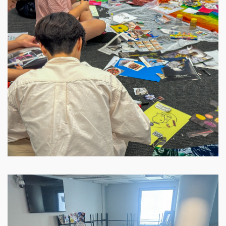
Image
Image