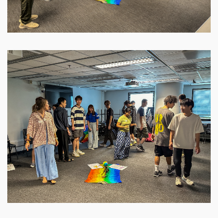
Image